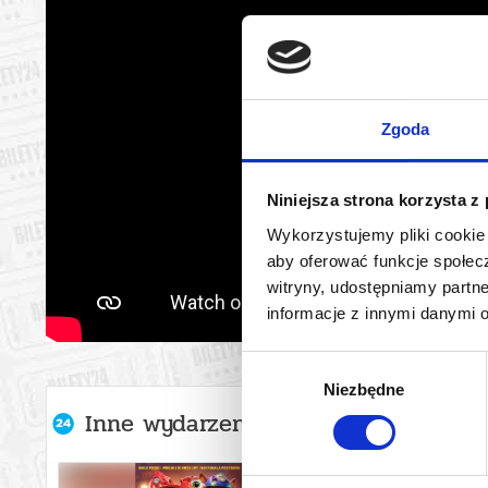
Zgoda
Niniejsza strona korzysta z
Wykorzystujemy pliki cookie 
aby oferować funkcje społecz
witryny, udostępniamy part
informacje z innymi danymi 
Wybór
Niezbędne
zgody
Inne wydarzenia organizatora