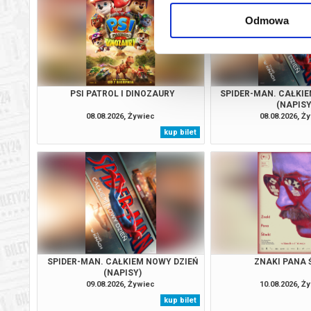
Odmowa
PSI PATROL I DINOZAURY
SPIDER-MAN. CAŁKIE
(NAPISY
08.08.2026, Żywiec
08.08.2026, Ż
kup bilet
SPIDER-MAN. CAŁKIEM NOWY DZIEŃ
ZNAKI PANA 
(NAPISY)
09.08.2026, Żywiec
10.08.2026, Ż
kup bilet