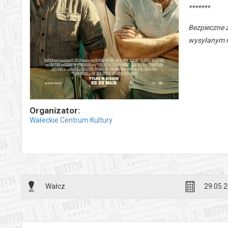
*******
Bezpieczne 
wysyłanym n
Organizator:
Wałeckie Centrum Kultury
Wałcz
29.05.2