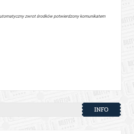
 automatyczny zwrot środków potwierdzony komunikatem
INFO