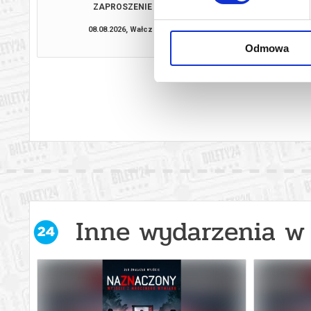
ZAPROSZENIE
MINIONKI I ST
08.08.2026, Wałcz
09.08.2026, 
kup bilet
Odmowa
Inne wydarzenia w 