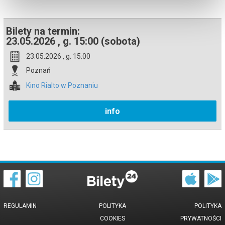
Bilety na termin:
23.05.2026 , g. 15:00 (sobota)
23.05.2026 , g. 15:00
Poznań
Kino Rialto w Poznaniu
info
REGULAMIN
POLITYKA
POLITYKA
COOKIES
PRYWATNOŚCI