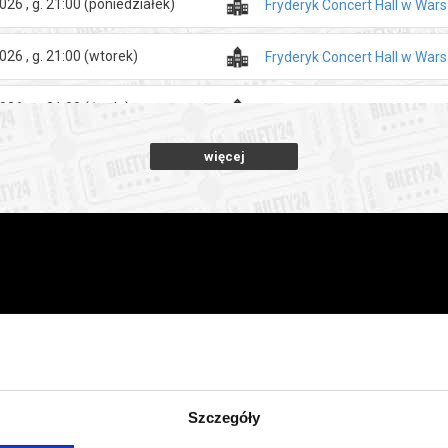
026 , g. 21:00
(poniedziałek)
Fryderyk Concert Hall w War
026 , g. 21:00
(wtorek)
Fryderyk Concert Hall w War
026 , g. 21:00
(środa)
Fryderyk Concert Hall w War
więcej
026 , g. 21:00
(czwartek)
Fryderyk Concert Hall w War
026 , g. 21:00
(piątek)
Fryderyk Concert Hall w War
026 , g. 21:00
(sobota)
Fryderyk Concert Hall w War
026 , g. 21:00
(niedziela)
Fryderyk Concert Hall w War
026 , g. 21:00
(poniedziałek)
Fryderyk Concert Hall w War
Szczegóły
026 , g. 21:00
(wtorek)
Fryderyk Concert Hall w War