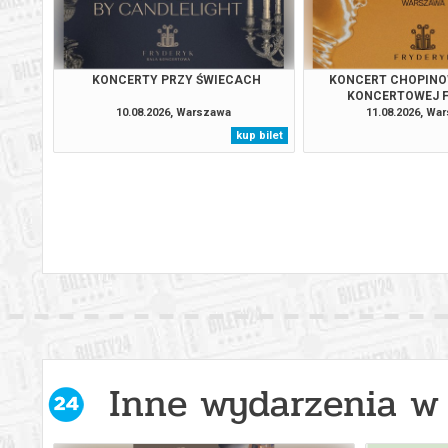
Warszawa
12.09.2
Warszawa
14.09.2
KONCERTY PRZY ŚWIECACH
KONCERT CHOPINO
KONCERTOWEJ 
10.08.2026, Warszawa
11.08.2026, Wa
Warszawa
15.09.2
kup bilet
Warszawa
16.09.2
Warszawa
17.09.2
Warszawa
18.09.2
Warszawa
19.09.2
Warszawa
20.09.2
Inne wydarzenia w 
Warszawa
21.09.2