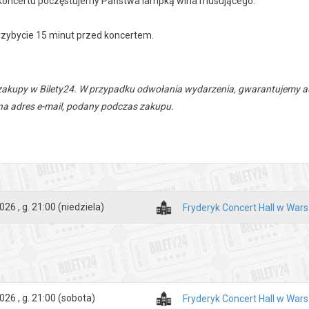
koncertu poczęstujemy Państwa lampką wina musującego.
rzybycie 15 minut przed koncertem.
zakupy w Bilety24. W przypadku odwołania wydarzenia, gwarantujemy
a adres e-mail, podany podczas zakupu.
026 , g. 21:00
(niedziela)
Fryderyk Concert Hall w War
026 , g. 21:00
(sobota)
Fryderyk Concert Hall w War