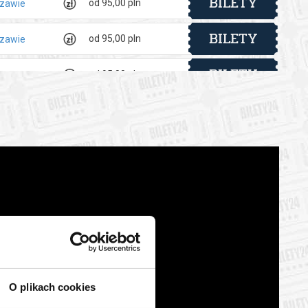
BILETY
od 95,00 pln
szawie
BILETY
od 95,00 pln
szawie
BILETY
od 95,00 pln
szawie
BILETY
od 95,00 pln
szawie
BILETY
od 95,00 pln
szawie
BILETY
od 95,00 pln
szawie
BILETY
od 95,00 pln
szawie
BILETY
od 95,00 pln
szawie
BILETY
O plikach cookies
od 95,00 pln
szawie