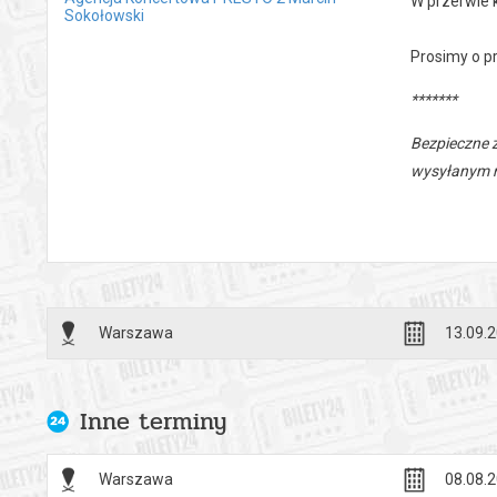
W przerwie 
Sokołowski
Prosimy o p
*******
Bezpieczne 
wysyłanym n
Warszawa
13.09.2
Inne terminy
Warszawa
08.08.2