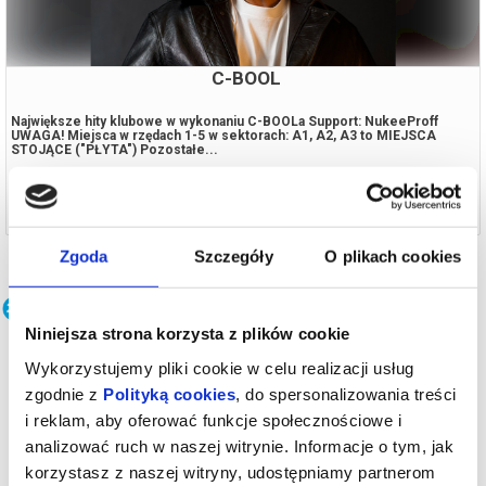
C-BOOL
Największe hity klubowe w wykonaniu C-BOOLa Support: NukeeProff
UWAGA! Miejsca w rzędach 1-5 w sektorach: A1, A2, A3 to MIEJSCA
STOJĄCE ("PŁYTA") Pozostałe...
18.09.2026, Nowy Sącz
kup bilet
Zgoda
Szczegóły
O plikach cookies
Koncerty
Niniejsza strona korzysta z plików cookie
Wykorzystujemy pliki cookie w celu realizacji usług
zgodnie z
Polityką cookies
, do spersonalizowania treści
i reklam, aby oferować funkcje społecznościowe i
analizować ruch w naszej witrynie. Informacje o tym, jak
korzystasz z naszej witryny, udostępniamy partnerom