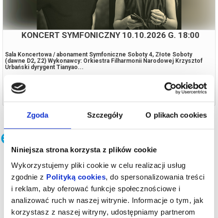
KONCERT SYMFONICZNY 10.10.2026 G. 18:00
Sala Koncertowa / abonament Symfoniczne Soboty 4, Złote Soboty
(dawne D2, Z2) Wykonawcy: Orkiestra Filharmonii Narodowej Krzysztof
Urbański dyrygent Tianyao...
10.10.2026, Warszawa
kup bilet
Zgoda
Szczegóły
O plikach cookies
Koncerty
Niniejsza strona korzysta z plików cookie
Wykorzystujemy pliki cookie w celu realizacji usług
zgodnie z
Polityką cookies
, do spersonalizowania treści
i reklam, aby oferować funkcje społecznościowe i
analizować ruch w naszej witrynie. Informacje o tym, jak
korzystasz z naszej witryny, udostępniamy partnerom