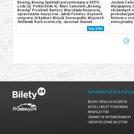
zypadku
Boeing, Boeing Spektakl prezentowany w EXPO-
Justyna Celed
atyczny
Łódź (al. Politechniki 4). Marc Camoletii „Boeing,
Wyrypajewa, t
Boeing” Przekład: Bartosz Wierzbięta Reżyseria,
skrywanych n
opracowanie muzyczne: Jakub Firewicz Asystent
prowokacyjne
reżysera: Arkadiusz Wójcik Scenografia: Wojciech
historia o rom
Stefaniak Ruch sceniczny: Jarosław Staniek
emocjonalny o
Kostiumy: Anna Poniewierska Obsada: Sebastian
własnych uczu
 bilet
kup bilet
Jasnoch, Jakub Kryształ, Arkadiusz Wójcik,
rzuca cień na
Aleksandra Bogulewska, Karolina...
emocji, błysko
INFORMACJE DLA KUPUJ
BIURO OBSŁUGI KLIENTA
WYŚLIJ BILET PONOWNIE
NEWSLETTER
ZMIANY W WYDARZENIACH
UBEZPIECZENIE BILETÓW