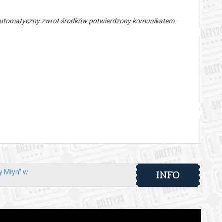
 automatyczny zwrot środków potwierdzony komunikatem
INFO
ry Młyn” w