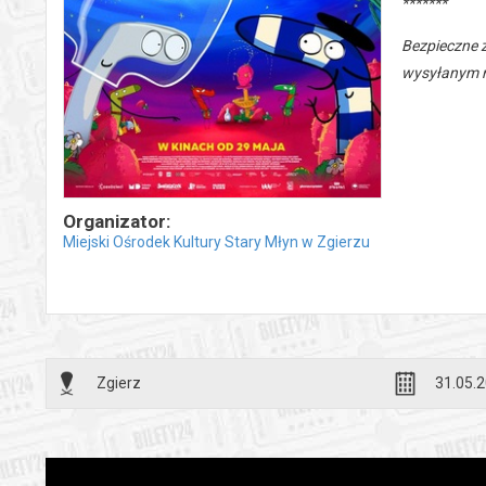
*******
Bezpieczne 
wysyłanym n
Organizator:
Miejski Ośrodek Kultury Stary Młyn w Zgierzu
Zgierz
31.05.2