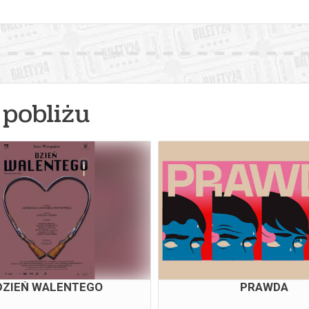
pobliżu
DZIEŃ WALENTEGO
PRAWDA