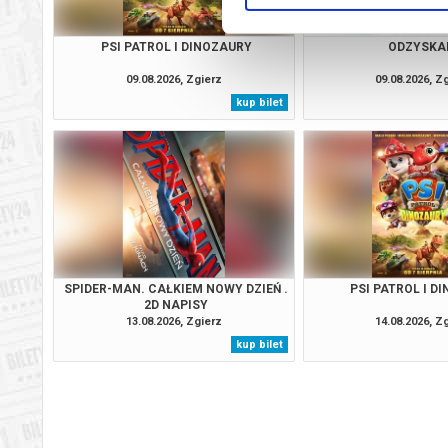
PSI PATROL I DINOZAURY
ODZYSKA
09.08.2026, Zgierz
09.08.2026, Z
kup bilet
SPIDER-MAN. CAŁKIEM NOWY DZIEŃ .
PSI PATROL I D
2D NAPISY
13.08.2026, Zgierz
14.08.2026, Z
kup bilet