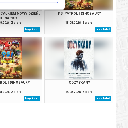
 CAŁKIEM NOWY DZIEŃ .
PSI PATROL I DINOZAURY
2D NAPISY
8.2026, Zgierz
13.08.2026, Zgierz
kup bilet
kup bilet
TROL I DINOZAURY
ODZYSKANY
8.2026, Zgierz
15.08.2026, Zgierz
kup bilet
kup bilet