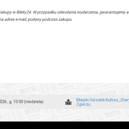
zakupy w Bilety24. W przypadku odwołania wydarzenia, gwarantujemy
a adres e-mail, podany podczas zakupu.
Miejski Ośrodek Kultury „Sta
026 , g. 10:00
(niedziela)
Zgierzu