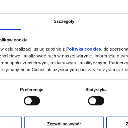
Szczegóły
 plików cookie
w celu realizacji usług zgodnie z
Polityką cookies
, do spersona
nościowe i analizować ruch w naszej witrynie. Informacje o tym
nerom społecznościowym, reklamowym i analitycznym. Partnerz
otrzymanymi od Ciebie lub uzyskanymi podczas korzystania z ic
Preferencje
Statystyka
Zezwól na wybór
Z