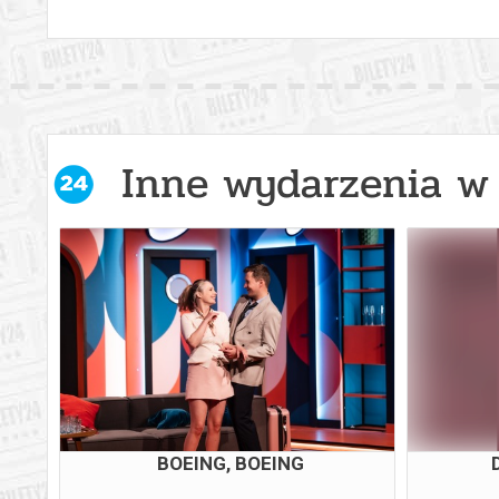
Inne wydarzenia w 
 TWŁ
BOEING, BOEING