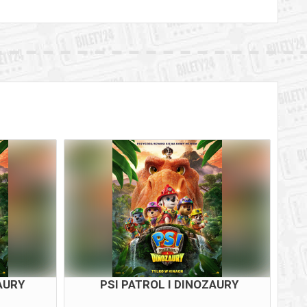
AURY
PSI PATROL I DINOZAURY