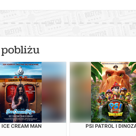
pobliżu
ICE CREAM MAN
PSI PATROL I DINOZ