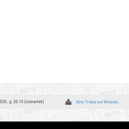
026 , g. 20:15
(czwartek)
Kino Trójka we Wrześni