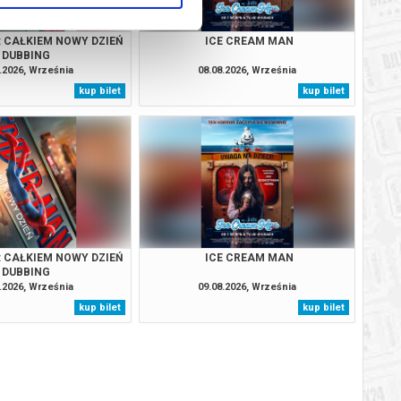
: CAŁKIEM NOWY DZIEŃ
ICE CREAM MAN
DUBBING
.2026, Września
08.08.2026, Września
kup bilet
kup bilet
: CAŁKIEM NOWY DZIEŃ
ICE CREAM MAN
DUBBING
.2026, Września
09.08.2026, Września
kup bilet
kup bilet