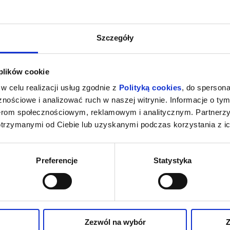
Szczegóły
 plików cookie
w celu realizacji usług zgodnie z
Polityką cookies
, do spersona
nościowe i analizować ruch w naszej witrynie. Informacje o tym
nerom społecznościowym, reklamowym i analitycznym. Partnerz
otrzymanymi od Ciebie lub uzyskanymi podczas korzystania z ic
Preferencje
Statystyka
Zezwól na wybór
Z