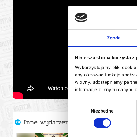
Zgoda
Niniejsza strona korzysta z
Wykorzystujemy pliki cookie 
aby oferować funkcje społecz
witryny, udostępniamy part
informacje z innymi danymi 
Wybór
Niezbędne
zgody
Inne wydarzenia organizatora