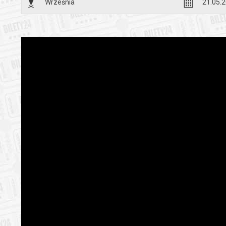
Września
21.05.2