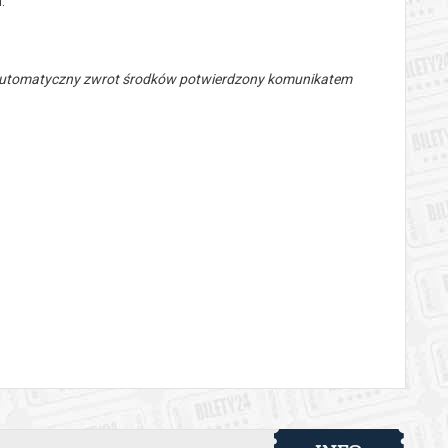
.
 automatyczny zwrot środków potwierdzony komunikatem