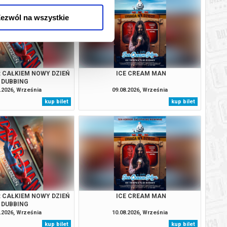
ezwól na wszystkie
: CAŁKIEM NOWY DZIEŃ
ICE CREAM MAN
DUBBING
.2026, Września
09.08.2026, Września
kup bilet
kup bilet
: CAŁKIEM NOWY DZIEŃ
ICE CREAM MAN
DUBBING
.2026, Września
10.08.2026, Września
kup bilet
kup bilet