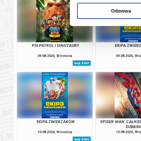
Odmowa
PSI PATROL I DINOZAURY
EKIPA ZWIE
09.08.2026, Września
09.08.2026, Wr
kup bilet
EKIPA ZWIERZAKÓW
SPIDER-MAN: CAŁKIE
DUBBIN
10.08.2026, Września
10.08.2026, Wr
kup bilet