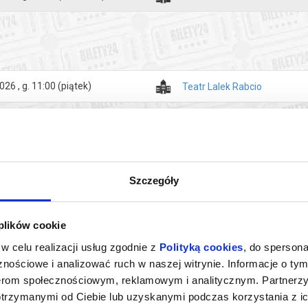
026 , g. 11:00
(piątek)
Teatr Lalek Rabcio
Szczegóły
 plików cookie
w celu realizacji usług zgodnie z
Polityką cookies
, do spersona
nościowe i analizować ruch w naszej witrynie. Informacje o tym
nerom społecznościowym, reklamowym i analitycznym. Partnerz
TRZY ŚWINKI
O
otrzymanymi od Ciebie lub uzyskanymi podczas korzystania z ic