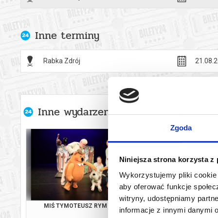
Inne terminy
Rabka Zdrój
21.08.2
Inne wydarzenia organizatora
Zgoda
Niniejsza strona korzysta z
Wykorzystujemy pliki cookie 
aby oferować funkcje społecz
witryny, udostępniamy part
MIŚ TYMOTEUSZ RYM CIM CI
LUNA
informacje z innymi danymi 