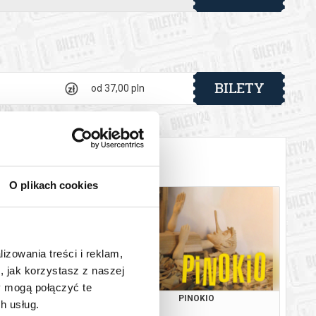
BILETY
od 37,00 pln
O plikach cookies
lizowania treści i reklam,
, jak korzystasz z naszej
y mogą połączyć te
TO RABCIO!
PINOKIO
h usług.