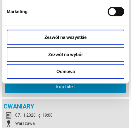
od 77,00 pln
Marketing
kup bilet
CWANIARY
Zezwól na wszystkie
27.08.2026 , g. 19:00
Zezwól na wybór
Warszawa
Teatr Polonia w Warszawie
Odmowa
od 77,00 pln
kup bilet
CWANIARY
07.11.2026 , g. 19:00
Warszawa