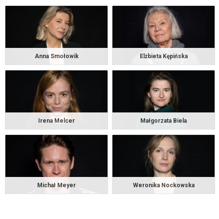
Anna Smołowik
Elżbieta Kępińska
Irena Melcer
Małgorzata Biela
Michał Meyer
Weronika Nockowska