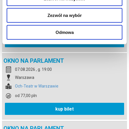
06.08.2026 , g. 19:00
Warszawa
Zezwól na wybór
Och-Teatr w Warszawie
od 77,00 pln
Odmowa
kup bilet
OKNO NA PARLAMENT
07.08.2026 , g. 19:00
Warszawa
Och-Teatr w Warszawie
od 77,00 pln
kup bilet
OKNO NA PARLAMENT