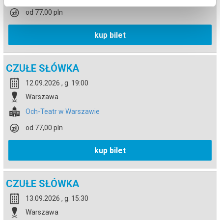
od 77,00 pln
kup bilet
CZUŁE SŁÓWKA
12.09.2026 , g. 19:00
Warszawa
Och-Teatr w Warszawie
od 77,00 pln
kup bilet
CZUŁE SŁÓWKA
13.09.2026 , g. 15:30
Warszawa