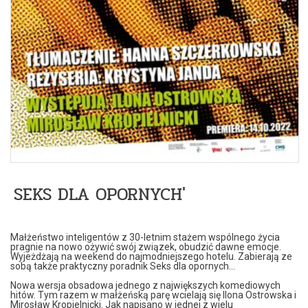
SEKS DLA OPORNYCH'
Małżeństwo inteligentów z 30-letnim stażem wspólnego życia
pragnie na nowo ożywić swój związek, obudzić dawne emocje.
Wyjeżdżają na weekend do najmodniejszego hotelu. Zabierają ze
sobą także praktyczny poradnik Seks dla opornych...
Nowa wersja obsadowa jednego z największych komediowych
hitów. Tym razem w małżeńską parę wcielają się Ilona Ostrowska i
Mirosław Kropielnicki. Jak napisano w jednej z wielu