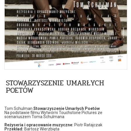
STOWARZYSZENIE UMARŁYCH
POETÓW
Tom Schulman
Stowarzyszenie Umarłych Poetów
Na podstawie filmu Wytwórni Touchstone Pictures ze
scenariuszem Toma Schulmana
Reżyseria i opracowanie muzyczne:
Piotr Ratajczak
Przekład:
Bartosz Wierzbięta