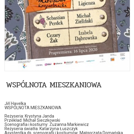
WSPÓLNOTA MIESZKANIOWA
Jiří Havelka
WSPÓLNOTA MIESZKANIOWA
Reżyseria: Krystyna Janda
Przekład: Michał Sieczkowski
Scenografia i kostiumy: Zuzanna Markiewicz
Reżyseria światła: Katarzyna Łuszczyk
Asystentka ds. scenografii i kostiumów: Małgorzata Domańska