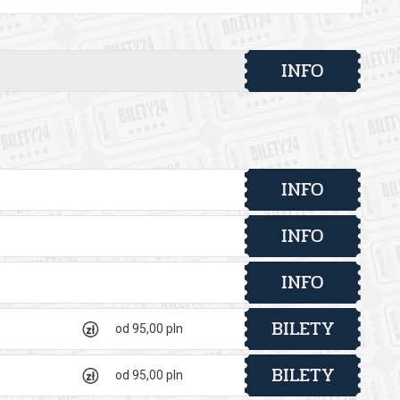
INFO
INFO
INFO
INFO
BILETY
od 95,00 pln
BILETY
od 95,00 pln