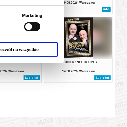
.2026, Warszawa
09.08.2026, Warszawa
info
info
Marketing
ezwól na wszystkie
DLA OPORNYCH'
SŁONECZNI CHŁOPCY
.2026, Warszawa
14.08.2026, Warszawa
kup bilet
kup bilet