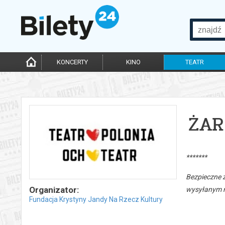
KONCERTY
KINO
TEATR
ŻAR
*******
Bezpieczne 
Organizator:
wysyłanym n
Fundacja Krystyny Jandy Na Rzecz Kultury