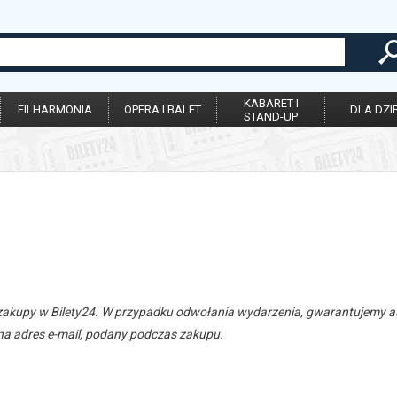
KABARET I
FILHARMONIA
OPERA I BALET
DLA DZIE
STAND-UP
zakupy w Bilety24. W przypadku odwołania wydarzenia, gwarantujemy
a adres e-mail, podany podczas zakupu.