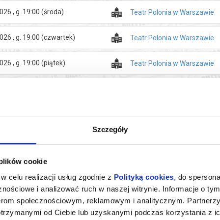
026 , g. 19:00
(środa)
Teatr Polonia w Warszawie
026 , g. 19:00
(czwartek)
Teatr Polonia w Warszawie
026 , g. 19:00
(piątek)
Teatr Polonia w Warszawie
Szczegóły
 plików cookie
w celu realizacji usług zgodnie z
Polityką cookies
, do spersona
nościowe i analizować ruch w naszej witrynie. Informacje o tym
nerom społecznościowym, reklamowym i analitycznym. Partnerz
LAMENT
OKNO NA PARLAMENT
otrzymanymi od Ciebie lub uzyskanymi podczas korzystania z ic