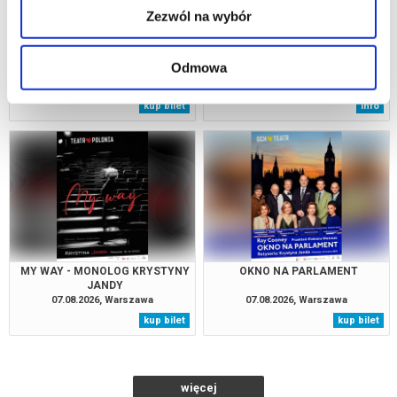
Zezwól na wybór
MY WAY - MONOLOG KRYSTYNY
PANOPTICUM
Odmowa
JANDY
06.08.2026, Warszawa
06.08.2026, Zakopane
kup bilet
info
MY WAY - MONOLOG KRYSTYNY
OKNO NA PARLAMENT
JANDY
07.08.2026, Warszawa
07.08.2026, Warszawa
kup bilet
kup bilet
więcej