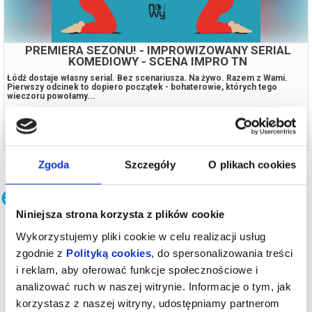
PREMIERA SEZONU! - IMPROWIZOWANY SERIAL
KOMEDIOWY - SCENA IMPRO TN
Łódź dostaje własny serial. Bez scenariusza. Na żywo. Razem z Wami.
Pierwszy odcinek to dopiero początek - bohaterowie, których tego
wieczoru powołamy...
20.09.2026, Łódź
kup bilet
Zgoda
Szczegóły
O plikach cookies
Teatr
Niniejsza strona korzysta z plików cookie
Wykorzystujemy pliki cookie w celu realizacji usług
zgodnie z
Polityką cookies
, do spersonalizowania treści
i reklam, aby oferować funkcje społecznościowe i
analizować ruch w naszej witrynie. Informacje o tym, jak
korzystasz z naszej witryny, udostępniamy partnerom