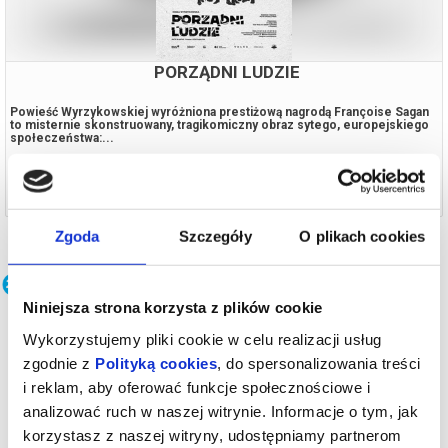
PORZĄDNI LUDZIE
Powieść Wyrzykowskiej wyróżniona prestiżową nagrodą Françoise Sagan
to misternie skonstruowany, tragikomiczny obraz sytego, europejskiego
społeczeństwa:...
18.09.2026, Poznań
kup bilet
Zgoda
Szczegóły
O plikach cookies
Teatr
Niniejsza strona korzysta z plików cookie
Wykorzystujemy pliki cookie w celu realizacji usług
zgodnie z
Polityką cookies
, do spersonalizowania treści
i reklam, aby oferować funkcje społecznościowe i
analizować ruch w naszej witrynie. Informacje o tym, jak
korzystasz z naszej witryny, udostępniamy partnerom