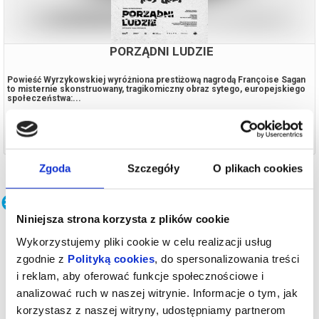
PORZĄDNI LUDZIE
Powieść Wyrzykowskiej wyróżniona prestiżową nagrodą Françoise Sagan
to misternie skonstruowany, tragikomiczny obraz sytego, europejskiego
społeczeństwa:...
18.09.2026, Poznań
kup bilet
Zgoda
Szczegóły
O plikach cookies
Teatr
Niniejsza strona korzysta z plików cookie
Wykorzystujemy pliki cookie w celu realizacji usług
zgodnie z
Polityką cookies
, do spersonalizowania treści
i reklam, aby oferować funkcje społecznościowe i
analizować ruch w naszej witrynie. Informacje o tym, jak
korzystasz z naszej witryny, udostępniamy partnerom