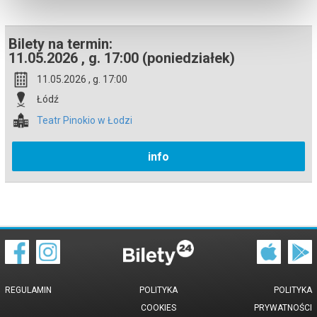
podczas zakupu.
Bilety na termin:
11.05.2026 , g. 17:00 (poniedziałek)
11.05.2026 , g. 17:00
Łódź
Teatr Pinokio w Łodzi
info
REGULAMIN
POLITYKA
POLITYKA
COOKIES
PRYWATNOŚCI