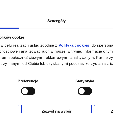
Szczegóły
 plików cookie
w celu realizacji usług zgodnie z
Polityką cookies
, do spersona
nościowe i analizować ruch w naszej witrynie. Informacje o tym
nerom społecznościowym, reklamowym i analitycznym. Partnerz
otrzymanymi od Ciebie lub uzyskanymi podczas korzystania z ic
Preferencje
Statystyka
Zezwól na wybór
Z