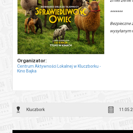
zmierzenie s
*******
Bezpieczne 
wysyłanym n
Organizator:
Centrum Aktywności Lokalnej w Kluczborku -
Kino Bajka
Kluczbork
11.05.2