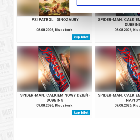
PSI PATROL I DINOZAURY
SPIDER-MAN. CAŁKIEM
DUBBIN
08.08.2026, Kluczbork
08.08.2026, Kl
kup bilet
SPIDER-MAN. CAŁKIEM NOWY DZIEŃ -
SPIDER-MAN. CAŁKIEM
DUBBING
NAPIS
09.08.2026, Kluczbork
09.08.2026, Kl
kup bilet