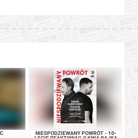
OC
NIESPODZIEWANY POWRÓT - 10-
LECIE REAKTYWACJI KINA BAJKA