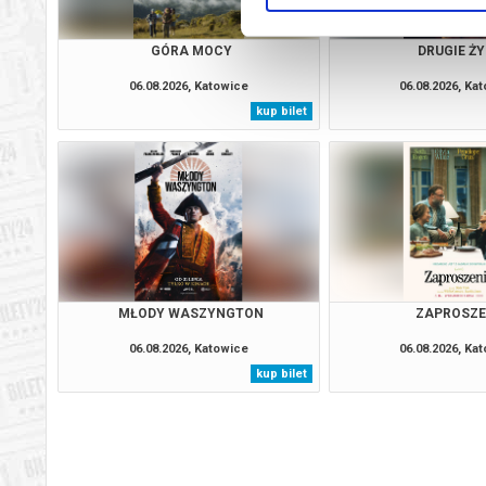
GÓRA MOCY
DRUGIE ŻY
06.08.2026, Katowice
06.08.2026, Ka
kup bilet
MŁODY WASZYNGTON
ZAPROSZE
06.08.2026, Katowice
06.08.2026, Ka
kup bilet