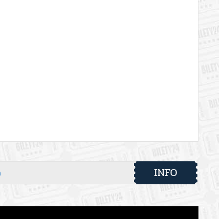
INFO
h