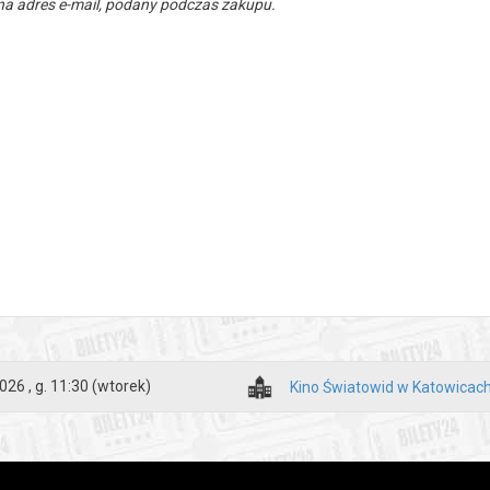
a adres e-mail, podany podczas zakupu.
026 , g. 11:30
(wtorek)
Kino Światowid w Katowicac