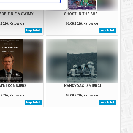
SOBIE NIE MÓWIMY
GHOST IN THE SHELL
.2026, Katowice
06.08.2026, Katowice
kup bilet
kup bilet
TNI KONSJERŻ
KANDYDACI ŚMIERCI
.2026, Katowice
07.08.2026, Katowice
kup bilet
kup bilet