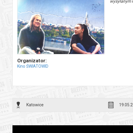
wysyłanym n
Organizator:
Kino ŚWIATOWID
Katowice
19.05.2