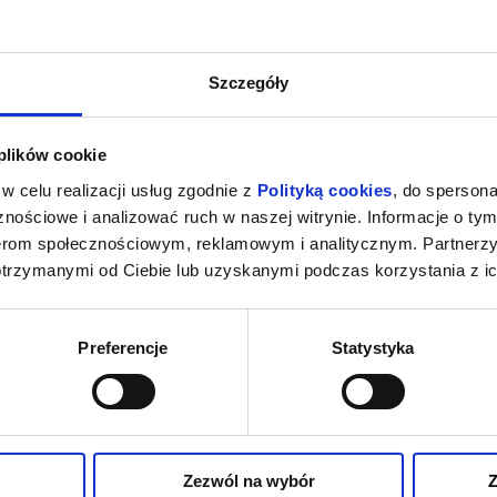
Szczegóły
 plików cookie
w celu realizacji usług zgodnie z
Polityką cookies
, do spersona
nościowe i analizować ruch w naszej witrynie. Informacje o tym
nerom społecznościowym, reklamowym i analitycznym. Partnerz
otrzymanymi od Ciebie lub uzyskanymi podczas korzystania z ic
Preferencje
Statystyka
Zezwól na wybór
Z