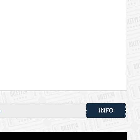
INFO
h