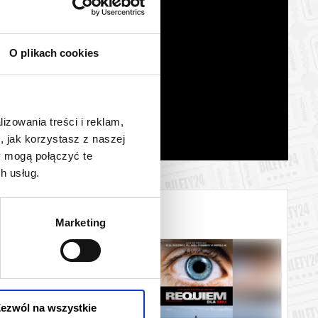
O plikach cookies
lizowania treści i reklam,
, jak korzystasz z naszej
y mogą połączyć te
h usług.
Marketing
ezwól na wszystkie