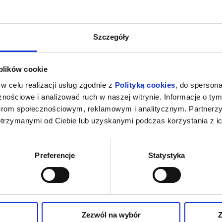
Szczegóły
 plików cookie
w celu realizacji usług zgodnie z
Polityką cookies
, do spersona
nościowe i analizować ruch w naszej witrynie. Informacje o tym
nerom społecznościowym, reklamowym i analitycznym. Partnerz
otrzymanymi od Ciebie lub uzyskanymi podczas korzystania z ic
Preferencje
Statystyka
Zezwól na wybór
Z