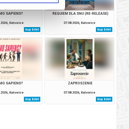
MO SAPIENS?
REQUIEM DLA SNU (RE-RELEASE)
.2026, Katowice
07.08.2026, Katowice
kup bilet
kup bilet
MO SAPIENS?
ZAPROSZENIE
.2026, Katowice
07.08.2026, Katowice
kup bilet
kup bilet