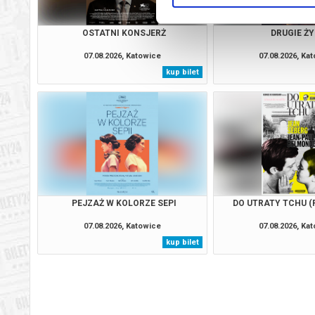
OSTATNI KONSJERŻ
DRUGIE ŻY
07.08.2026, Katowice
07.08.2026, Ka
kup bilet
PEJZAŻ W KOLORZE SEPI
DO UTRATY TCHU (
07.08.2026, Katowice
07.08.2026, Ka
kup bilet