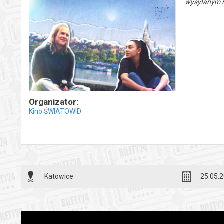
wysyłanym n
Organizator:
Kino ŚWIATOWID
Katowice
25.05.2