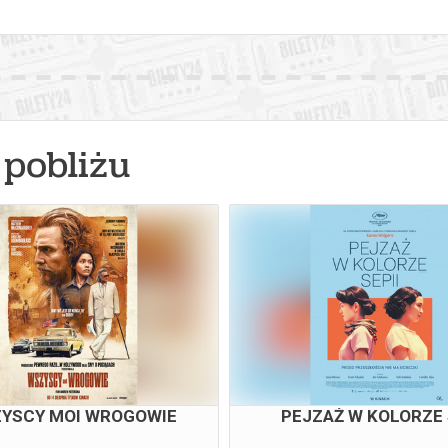
pobliżu
YSCY MOI WROGOWIE
PEJZAŻ W KOLORZE 