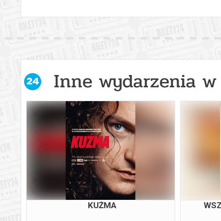
Inne wydarzenia w 
KUŹMA
WSZ