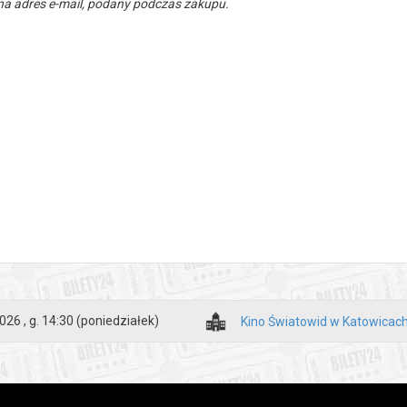
a adres e-mail, podany podczas zakupu.
026 , g. 14:30
(poniedziałek)
Kino Światowid w Katowicac