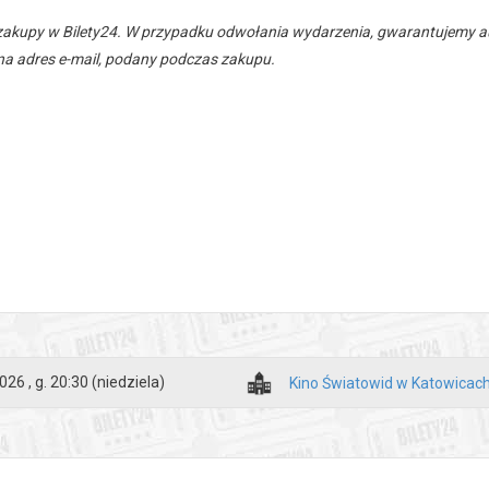
zakupy w Bilety24. W przypadku odwołania wydarzenia, gwarantujemy
a adres e-mail, podany podczas zakupu.
026 , g. 20:30
(niedziela)
Kino Światowid w Katowicac