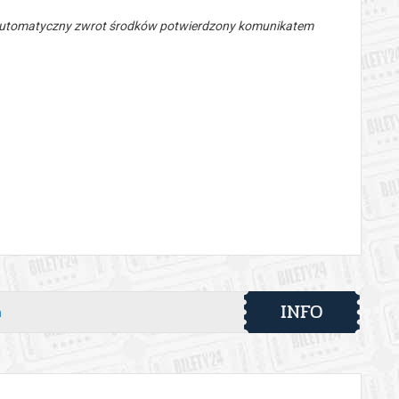
 automatyczny zwrot środków potwierdzony komunikatem
INFO
h