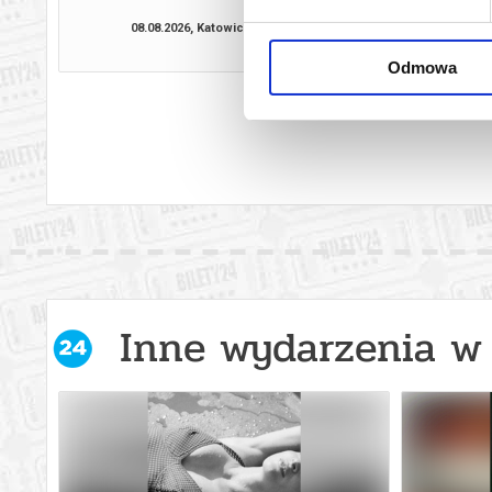
08.08.2026, Katowice
08.08.2026, Ka
kup bilet
Odmowa
Inne wydarzenia w 