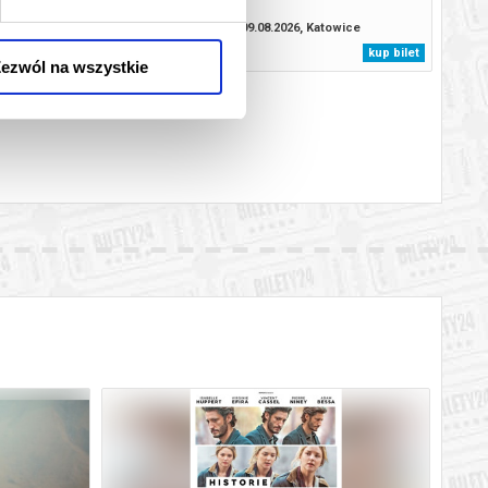
.2026, Katowice
09.08.2026, Katowice
kup bilet
kup bilet
ezwól na wszystkie