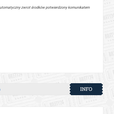
 automatyczny zwrot środków potwierdzony komunikatem
INFO
h