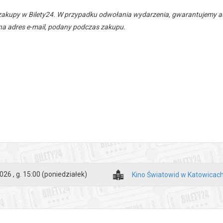
zakupy w Bilety24. W przypadku odwołania wydarzenia, gwarantujemy
a adres e-mail, podany podczas zakupu.
026 , g. 15:00
(poniedziałek)
Kino Światowid w Katowicac