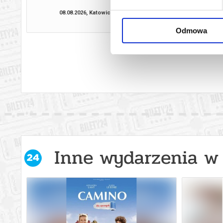
08.08.2026, Katowice
08.08.2026, Ka
kup bilet
Odmowa
Inne wydarzenia w 