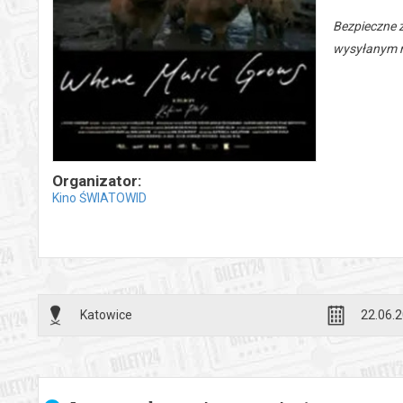
Bezpieczne 
wysyłanym n
Organizator:
Kino ŚWIATOWID
Katowice
22.06.2