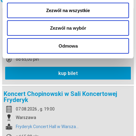
Zezwól na wszystkie
Koncert Chopinowski w Sali Koncertowej
Fryderyk
Zezwól na wybór
07.08.2026 , g. 17:30
Warszawa
Odmowa
Fryderyk Concert Hall w Warsza...
od 65,00 pln
kup bilet
Koncert Chopinowski w Sali Koncertowej
Fryderyk
07.08.2026 , g. 19:00
Warszawa
Fryderyk Concert Hall w Warsza...