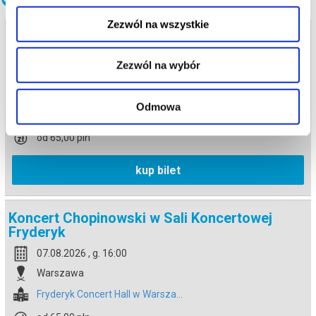
Zezwól na wszystkie
Koncert Chopinowski w Sali Koncertowej
Fryderyk
Zezwól na wybór
07.08.2026 , g. 14:30
Warszawa
Odmowa
Fryderyk Concert Hall w Warsza...
od 65,00 pln
kup bilet
Koncert Chopinowski w Sali Koncertowej
Fryderyk
07.08.2026 , g. 16:00
Warszawa
Fryderyk Concert Hall w Warsza...