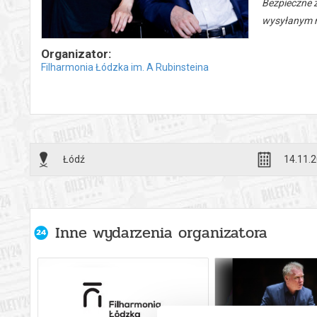
Bezpieczne 
wysyłanym n
Organizator:
Filharmonia Łódzka im. A Rubinsteina
Łódź
14.11.2
Inne wydarzenia organizatora