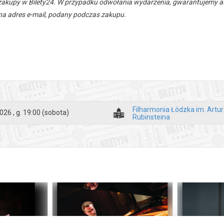
zakupy w Bilety24. W przypadku odwołania wydarzenia, gwarantujemy
a adres e-mail, podany podczas zakupu.
Filharmonia Łódzka im. Artu
026 , g. 19:00
(sobota)
Rubinsteina