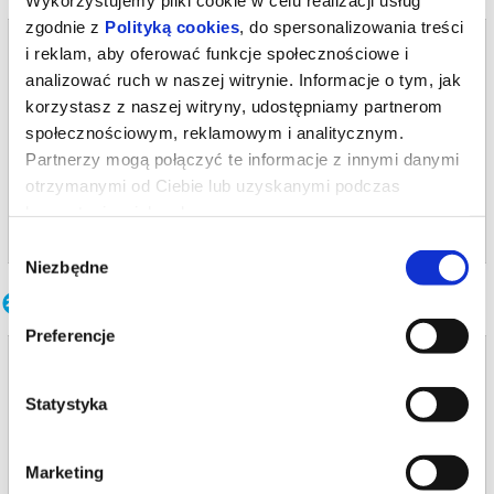
zgodnie z
Polityką cookies
, do spersonalizowania treści
Bilety na termin:
i reklam, aby oferować funkcje społecznościowe i
30.09.2026 , g. 12:00 (środa)
analizować ruch w naszej witrynie. Informacje o tym, jak
30.09.2026 , g. 12:00
korzystasz z naszej witryny, udostępniamy partnerom
społecznościowym, reklamowym i analitycznym.
Warszawa
Partnerzy mogą połączyć te informacje z innymi danymi
Teatr Polski im. Arnolda Szyfmana...
otrzymanymi od Ciebie lub uzyskanymi podczas
korzystania z ich usług.
info
Wybór
Niezbędne
zgody
Inne terminy
Preferencje
Cztery pory miłości
29.09.2026 , g. 19:00
Statystyka
Warszawa
Teatr Polski im. Arnolda Szyfmana...
Marketing