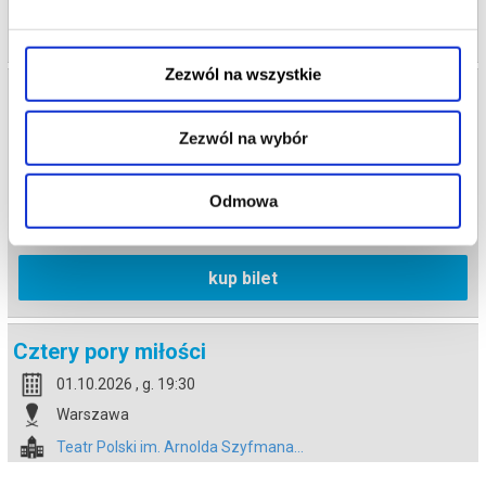
info
Zezwól na wszystkie
Cztery pory miłości
30.09.2026 , g. 19:00
Zezwól na wybór
Warszawa
Teatr Polski im. Arnolda Szyfmana...
Odmowa
od 21,20 pln
kup bilet
Cztery pory miłości
01.10.2026 , g. 19:30
Warszawa
Teatr Polski im. Arnolda Szyfmana...
od 21,20 pln