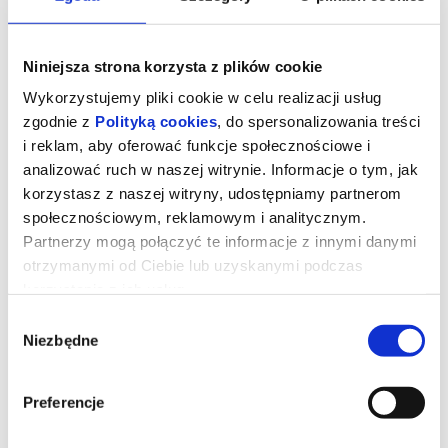
Niniejsza strona korzysta z plików cookie
Wykorzystujemy pliki cookie w celu realizacji usług
zgodnie z
Polityką cookies
, do spersonalizowania treści
i reklam, aby oferować funkcje społecznościowe i
analizować ruch w naszej witrynie. Informacje o tym, jak
korzystasz z naszej witryny, udostępniamy partnerom
społecznościowym, reklamowym i analitycznym.
Partnerzy mogą połączyć te informacje z innymi danymi
otrzymanymi od Ciebie lub uzyskanymi podczas
korzystania z ich usług.
Wybór
Niezbędne
zgody
Preferencje
Dzień objawienia