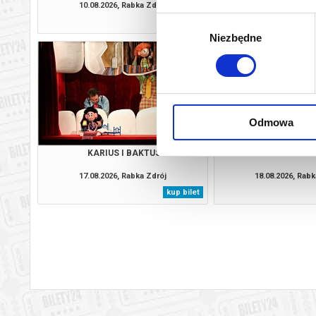
10.08.2026, Rabka Zdrój
11.08.2026, Rabk
Wybór
kup bilet
Niezbędne
zgody
Odmowa
KARIUS I BAKTUS
TRZY ŚWI
17.08.2026, Rabka Zdrój
18.08.2026, Rabk
kup bilet