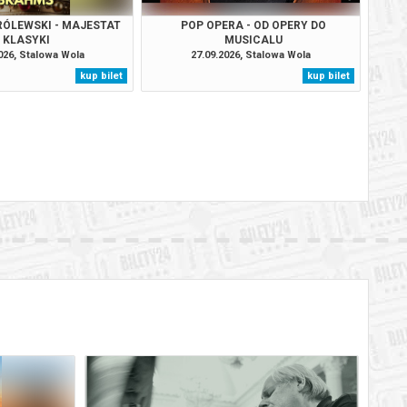
ÓLEWSKI - MAJESTAT
POP OPERA - OD OPERY DO
KLASYKI
MUSICALU
026, Stalowa Wola
27.09.2026, Stalowa Wola
kup bilet
kup bilet