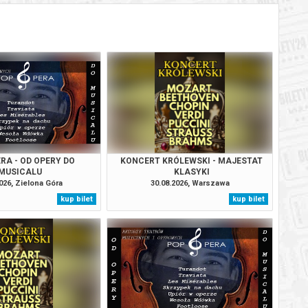
RA - OD OPERY DO
KONCERT KRÓLEWSKI - MAJESTAT
MUSICALU
KLASYKI
026, Zielona Góra
30.08.2026, Warszawa
kup bilet
kup bilet