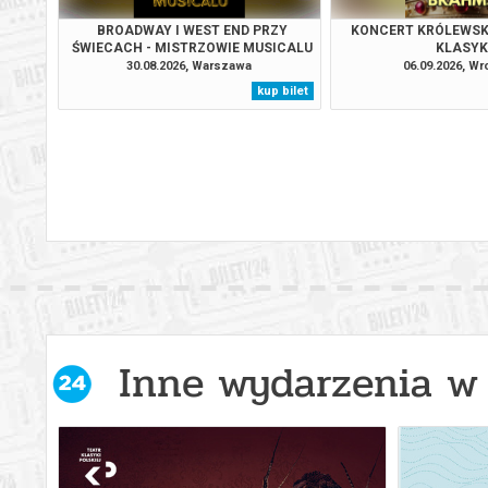
BROADWAY I WEST END PRZY
KONCERT KRÓLEWSK
ŚWIECACH - MISTRZOWIE MUSICALU
KLASYK
30.08.2026, Warszawa
06.09.2026, W
kup bilet
Inne wydarzenia w 