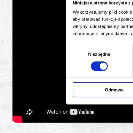
Niniejsza strona korzysta z
Wykorzystujemy pliki cookie 
aby oferować funkcje społecz
witryny, udostępniamy part
informacje z innymi danymi 
Wybór
Niezbędne
zgody
Odmowa