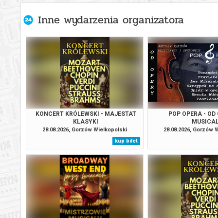
Inne wydarzenia organizatora
KONCERT KRÓLEWSKI - MAJESTAT
POP OPERA - OD
KLASYKI
MUSICA
28.08.2026, Gorzów Wielkopolski
28.08.2026, Gorzów 
kup bilet