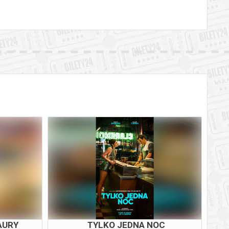
AURY
TYLKO JEDNA NOC