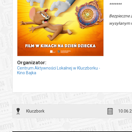
*******
Bezpieczne 
wysyłanym n
Organizator:
Centrum Aktywności Lokalnej w Kluczborku -
Kino Bajka
Kluczbork
10.06.2