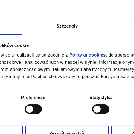
Szczegóły
 plików cookie
w celu realizacji usług zgodnie z
Polityką cookies
, do spersona
nościowe i analizować ruch w naszej witrynie. Informacje o tym
nerom społecznościowym, reklamowym i analitycznym. Partnerz
otrzymanymi od Ciebie lub uzyskanymi podczas korzystania z ic
Preferencje
Statystyka
Zezwól na wybór
Z