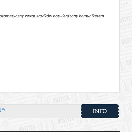
 automatyczny zwrot środków potwierdzony komunikatem
INFO
j w