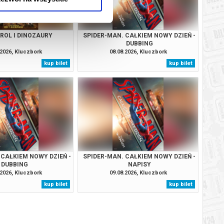
TROL I DINOZAURY
SPIDER-MAN. CAŁKIEM NOWY DZIEŃ -
DUBBING
.2026, Kluczbork
08.08.2026, Kluczbork
kup bilet
kup bilet
 CAŁKIEM NOWY DZIEŃ -
SPIDER-MAN. CAŁKIEM NOWY DZIEŃ -
DUBBING
NAPISY
.2026, Kluczbork
09.08.2026, Kluczbork
kup bilet
kup bilet