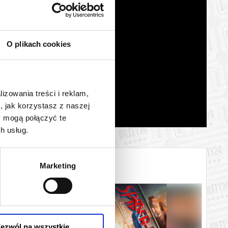
O plikach cookies
lizowania treści i reklam,
, jak korzystasz z naszej
y mogą połączyć te
h usług.
Marketing
ezwól na wszystkie