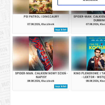
PSI PATROL I DINOZAURY
SPIDER-MAN. CAŁKIEM
DUBBIN
07.08.2026, Kluczbork
07.08.2026, Kl
kup bilet
SPIDER-MAN. CAŁKIEM NOWY DZIEŃ -
KINO PLENEROWE: I T
NAPISY
- LEKTOR - WST
08.08.2026, Kluczbork
08.08.2026, Kl
kup bilet