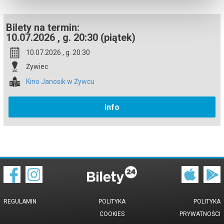
Bilety na termin:
10.07.2026 , g. 20:30 (piątek)
10.07.2026 , g. 20:30
Żywiec
Kino Janosik w Żywcu
info
REGULAMIN
POLITYKA
POLITYKA
COOKIES
PRYWATNOŚCI