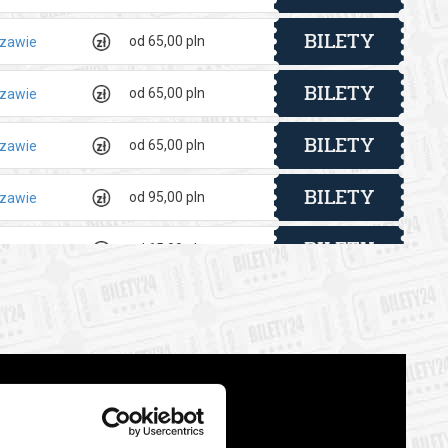
BILETY
od 65,00 pln
szawie
BILETY
od 65,00 pln
szawie
BILETY
od 65,00 pln
szawie
BILETY
od 95,00 pln
szawie
BILETY
od 65,00 pln
szawie
BILETY
od 65,00 pln
szawie
BILETY
od 65,00 pln
szawie
BILETY
od 65,00 pln
szawie