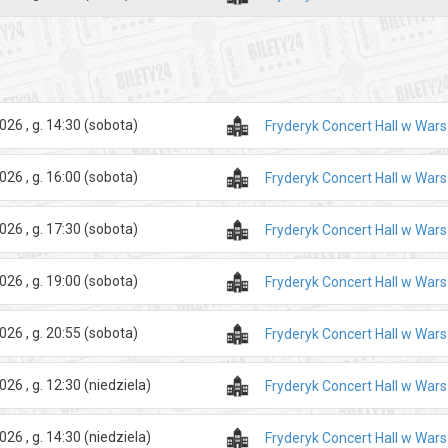
026 , g. 14:30
(sobota)
Fryderyk Concert Hall w War
026 , g. 16:00
(sobota)
Fryderyk Concert Hall w War
026 , g. 17:30
(sobota)
Fryderyk Concert Hall w War
026 , g. 19:00
(sobota)
Fryderyk Concert Hall w War
026 , g. 20:55
(sobota)
Fryderyk Concert Hall w War
026 , g. 12:30
(niedziela)
Fryderyk Concert Hall w War
026 , g. 14:30
(niedziela)
Fryderyk Concert Hall w War