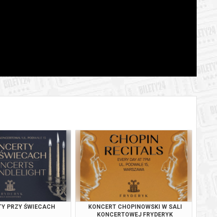
BILETY
od 65,00 pln
szawie
BILETY
od 95,00 pln
szawie
BILETY
od 65,00 pln
szawie
BILETY
od 65,00 pln
szawie
BILETY
od 65,00 pln
szawie
BILETY
od 65,00 pln
szawie
BILETY
od 95,00 pln
szawie
BILETY
od 65,00 pln
szawie
Y PRZY ŚWIECACH
KONCERT CHOPINOWSKI W SALI
BILETY
KONCERTOWEJ FRYDERYK
od 65,00 pln
szawie