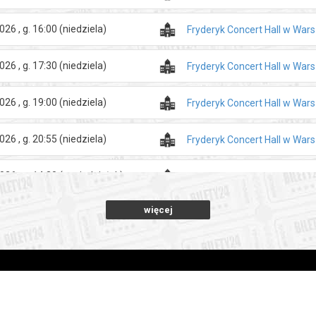
026 , g. 16:00
(niedziela)
Fryderyk Concert Hall w War
026 , g. 17:30
(niedziela)
Fryderyk Concert Hall w War
026 , g. 19:00
(niedziela)
Fryderyk Concert Hall w War
026 , g. 20:55
(niedziela)
Fryderyk Concert Hall w War
026 , g. 14:30
(poniedziałek)
Fryderyk Concert Hall w War
więcej
026 , g. 16:00
(poniedziałek)
Fryderyk Concert Hall w War
026 , g. 17:30
(poniedziałek)
Fryderyk Concert Hall w War
026 , g. 19:00
(poniedziałek)
Fryderyk Concert Hall w War