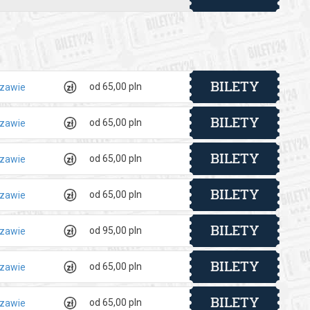
BILETY
od 65,00 pln
szawie
BILETY
od 65,00 pln
szawie
BILETY
od 65,00 pln
szawie
BILETY
od 65,00 pln
szawie
BILETY
od 95,00 pln
szawie
BILETY
od 65,00 pln
szawie
BILETY
od 65,00 pln
szawie