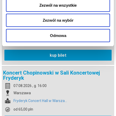
Zezwól na wszystkie
Koncert Chopinowski w Sali Koncertowej
Fryderyk
07.08.2026 , g. 14:30
Zezwól na wybór
Warszawa
Fryderyk Concert Hall w Warsza...
Odmowa
od 65,00 pln
kup bilet
Koncert Chopinowski w Sali Koncertowej
Fryderyk
07.08.2026 , g. 16:00
Warszawa
Fryderyk Concert Hall w Warsza...
od 65,00 pln