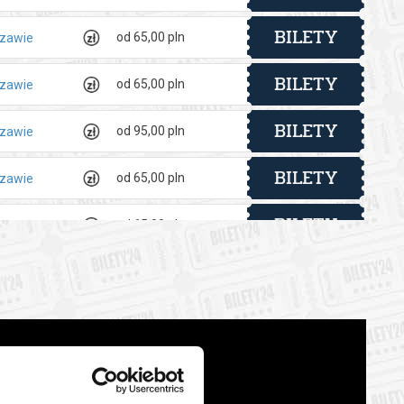
BILETY
od 65,00 pln
szawie
BILETY
od 65,00 pln
szawie
BILETY
od 95,00 pln
szawie
BILETY
od 65,00 pln
szawie
BILETY
od 65,00 pln
szawie
BILETY
od 65,00 pln
szawie
BILETY
od 65,00 pln
szawie
BILETY
od 65,00 pln
szawie