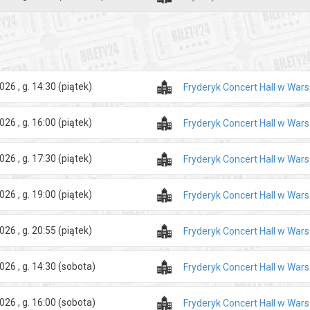
026 , g. 14:30
(piątek)
Fryderyk Concert Hall w War
026 , g. 16:00
(piątek)
Fryderyk Concert Hall w War
026 , g. 17:30
(piątek)
Fryderyk Concert Hall w War
026 , g. 19:00
(piątek)
Fryderyk Concert Hall w War
026 , g. 20:55
(piątek)
Fryderyk Concert Hall w War
026 , g. 14:30
(sobota)
Fryderyk Concert Hall w War
026 , g. 16:00
(sobota)
Fryderyk Concert Hall w War