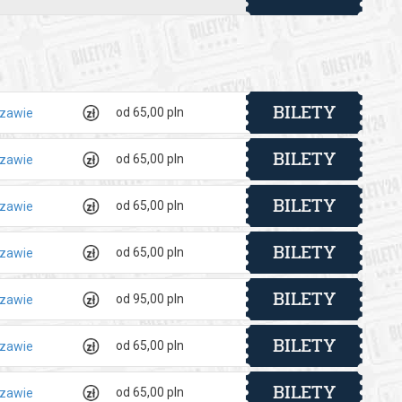
BILETY
od 65,00 pln
szawie
BILETY
od 65,00 pln
szawie
BILETY
od 65,00 pln
szawie
BILETY
od 65,00 pln
szawie
BILETY
od 95,00 pln
szawie
BILETY
od 65,00 pln
szawie
BILETY
od 65,00 pln
szawie