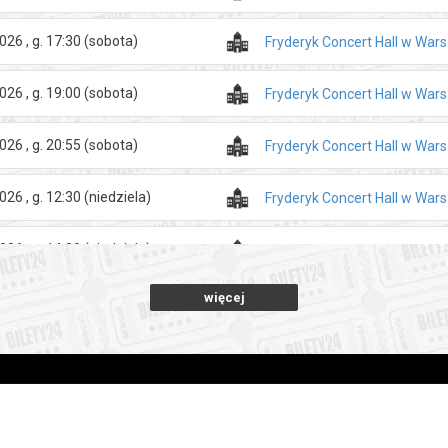
026 , g. 17:30
(sobota)
Fryderyk Concert Hall w War
026 , g. 19:00
(sobota)
Fryderyk Concert Hall w War
026 , g. 20:55
(sobota)
Fryderyk Concert Hall w War
026 , g. 12:30
(niedziela)
Fryderyk Concert Hall w War
026 , g. 14:30
(niedziela)
Fryderyk Concert Hall w War
więcej
026 , g. 16:00
(niedziela)
Fryderyk Concert Hall w War
026 , g. 17:30
(niedziela)
Fryderyk Concert Hall w War
026 , g. 19:00
(niedziela)
Fryderyk Concert Hall w War