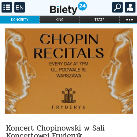
...
KONCERTY
KINO
TEATR
KABARET I
FILHARMONIA
OPERA I BALET
STAND-UP
DLA DZIECI
ONLINE
KARNETY
Koncert Chopinowski w Sali
Koncertowej Fryderyk