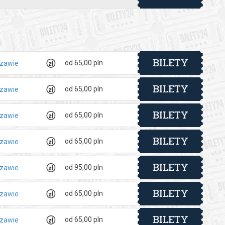
BILETY
od 65,00 pln
szawie
BILETY
od 65,00 pln
szawie
BILETY
od 65,00 pln
szawie
BILETY
od 65,00 pln
szawie
BILETY
od 95,00 pln
szawie
BILETY
od 65,00 pln
szawie
BILETY
od 65,00 pln
szawie