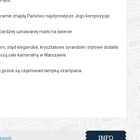
Paris.
ogramie znajdą Państwo najsłynniejsze Jego kompozycje.
bardziej uznawanej marki na świecie.
m, stąd eleganckie, kryształowe żyrandole i stylowe dodatki
ejszą sale kameralną w Warszawie.
ej goście są częstowani lampką szampana.
 automatyczny zwrot środków potwierdzony komunikatem
INFO
szawie