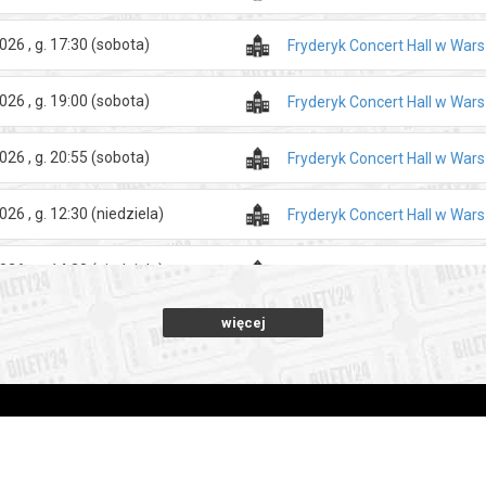
026 , g. 17:30
(sobota)
Fryderyk Concert Hall w War
026 , g. 19:00
(sobota)
Fryderyk Concert Hall w War
026 , g. 20:55
(sobota)
Fryderyk Concert Hall w War
026 , g. 12:30
(niedziela)
Fryderyk Concert Hall w War
026 , g. 14:30
(niedziela)
Fryderyk Concert Hall w War
więcej
026 , g. 16:00
(niedziela)
Fryderyk Concert Hall w War
026 , g. 17:30
(niedziela)
Fryderyk Concert Hall w War
026 , g. 19:00
(niedziela)
Fryderyk Concert Hall w War