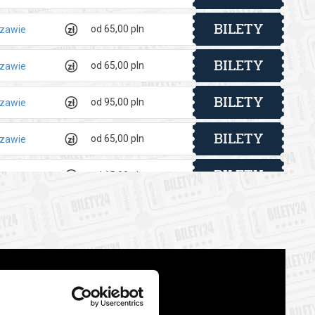
BILETY
od 65,00 pln
szawie
BILETY
od 65,00 pln
szawie
BILETY
od 95,00 pln
szawie
BILETY
od 65,00 pln
szawie
BILETY
od 65,00 pln
szawie
BILETY
od 65,00 pln
szawie
BILETY
od 65,00 pln
szawie
BILETY
od 65,00 pln
szawie