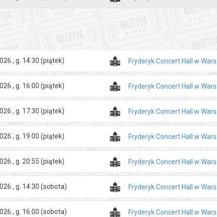
026 , g. 14:30
(piątek)
Fryderyk Concert Hall w War
026 , g. 16:00
(piątek)
Fryderyk Concert Hall w War
026 , g. 17:30
(piątek)
Fryderyk Concert Hall w War
026 , g. 19:00
(piątek)
Fryderyk Concert Hall w War
026 , g. 20:55
(piątek)
Fryderyk Concert Hall w War
026 , g. 14:30
(sobota)
Fryderyk Concert Hall w War
026 , g. 16:00
(sobota)
Fryderyk Concert Hall w War