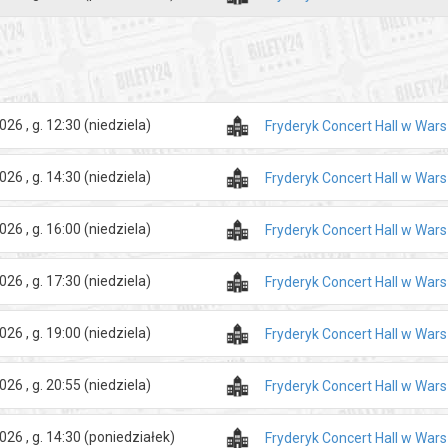
026 , g. 12:30
(niedziela)
Fryderyk Concert Hall w War
026 , g. 14:30
(niedziela)
Fryderyk Concert Hall w War
026 , g. 16:00
(niedziela)
Fryderyk Concert Hall w War
026 , g. 17:30
(niedziela)
Fryderyk Concert Hall w War
026 , g. 19:00
(niedziela)
Fryderyk Concert Hall w War
026 , g. 20:55
(niedziela)
Fryderyk Concert Hall w War
026 , g. 14:30
(poniedziałek)
Fryderyk Concert Hall w War