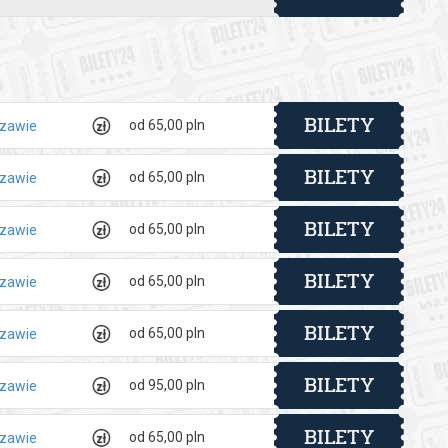
BILETY
od 65,00 pln
szawie
BILETY
od 65,00 pln
szawie
BILETY
od 65,00 pln
szawie
BILETY
od 65,00 pln
szawie
BILETY
od 65,00 pln
szawie
BILETY
od 95,00 pln
szawie
BILETY
od 65,00 pln
szawie