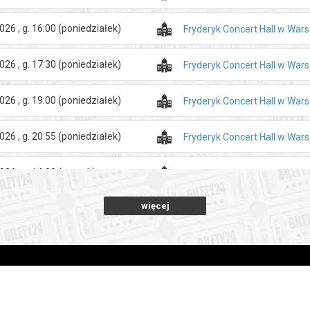
026 , g. 16:00
(poniedziałek)
Fryderyk Concert Hall w War
026 , g. 17:30
(poniedziałek)
Fryderyk Concert Hall w War
026 , g. 19:00
(poniedziałek)
Fryderyk Concert Hall w War
026 , g. 20:55
(poniedziałek)
Fryderyk Concert Hall w War
026 , g. 14:30
(wtorek)
Fryderyk Concert Hall w War
więcej
026 , g. 16:00
(wtorek)
Fryderyk Concert Hall w War
026 , g. 17:30
(wtorek)
Fryderyk Concert Hall w War
026 , g. 19:00
(wtorek)
Fryderyk Concert Hall w War