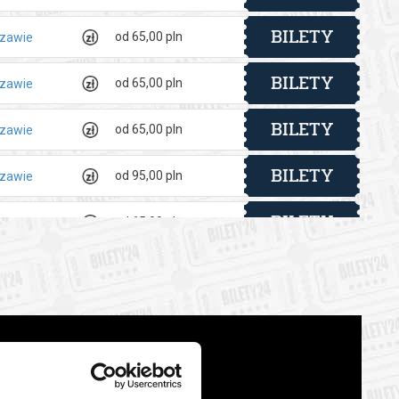
BILETY
od 65,00 pln
szawie
BILETY
od 65,00 pln
szawie
BILETY
od 65,00 pln
szawie
BILETY
od 95,00 pln
szawie
BILETY
od 65,00 pln
szawie
BILETY
od 65,00 pln
szawie
BILETY
od 65,00 pln
szawie
BILETY
od 65,00 pln
szawie