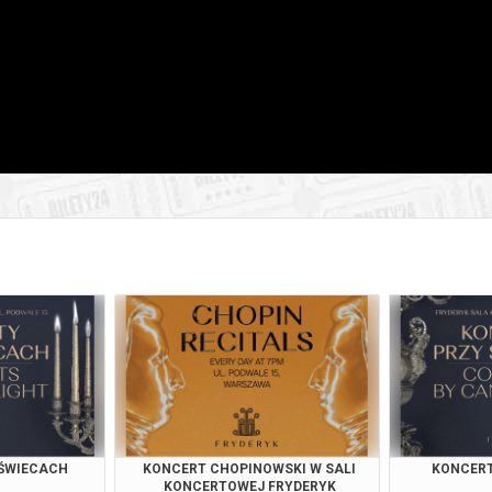
026 , g. 17:30
(czwartek)
Fryderyk Concert Hall w War
026 , g. 19:00
(czwartek)
Fryderyk Concert Hall w War
026 , g. 20:55
(czwartek)
Fryderyk Concert Hall w War
026 , g. 14:30
(piątek)
Fryderyk Concert Hall w War
026 , g. 16:00
(piątek)
Fryderyk Concert Hall w War
026 , g. 17:30
(piątek)
Fryderyk Concert Hall w War
026 , g. 19:00
(piątek)
Fryderyk Concert Hall w War
026 , g. 20:55
(piątek)
Fryderyk Concert Hall w War
 ŚWIECACH
KONCERT CHOPINOWSKI W SALI
KONCERT
KONCERTOWEJ FRYDERYK
026 , g. 14:30
(sobota)
Fryderyk Concert Hall w War