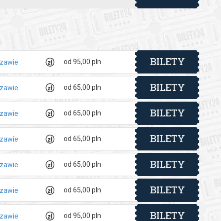
BILETY
od 95,00 pln
szawie
BILETY
od 65,00 pln
szawie
BILETY
od 65,00 pln
szawie
BILETY
od 65,00 pln
szawie
BILETY
od 65,00 pln
szawie
BILETY
od 65,00 pln
szawie
BILETY
od 95,00 pln
szawie