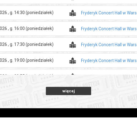
026 , g. 14:30
(poniedziałek)
Fryderyk Concert Hall w War
026 , g. 16:00
(poniedziałek)
Fryderyk Concert Hall w War
026 , g. 17:30
(poniedziałek)
Fryderyk Concert Hall w War
026 , g. 19:00
(poniedziałek)
Fryderyk Concert Hall w War
026 , g. 20:55
(poniedziałek)
Fryderyk Concert Hall w War
więcej
026 , g. 14:30
(wtorek)
Fryderyk Concert Hall w War
026 , g. 16:00
(wtorek)
Fryderyk Concert Hall w War
026 , g. 17:30
(wtorek)
Fryderyk Concert Hall w War