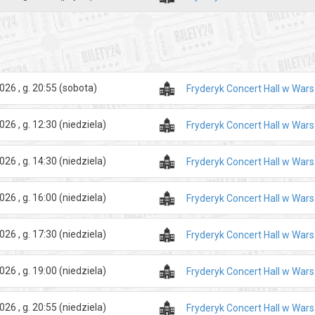
026 , g. 20:55
(sobota)
Fryderyk Concert Hall w War
026 , g. 12:30
(niedziela)
Fryderyk Concert Hall w War
026 , g. 14:30
(niedziela)
Fryderyk Concert Hall w War
026 , g. 16:00
(niedziela)
Fryderyk Concert Hall w War
026 , g. 17:30
(niedziela)
Fryderyk Concert Hall w War
026 , g. 19:00
(niedziela)
Fryderyk Concert Hall w War
026 , g. 20:55
(niedziela)
Fryderyk Concert Hall w War