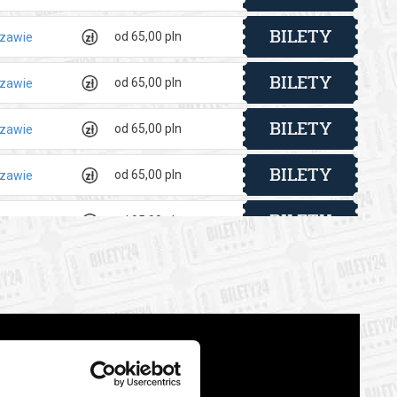
BILETY
od 65,00 pln
szawie
BILETY
od 65,00 pln
szawie
BILETY
od 65,00 pln
szawie
BILETY
od 65,00 pln
szawie
BILETY
od 95,00 pln
szawie
BILETY
od 65,00 pln
szawie
BILETY
od 65,00 pln
szawie
BILETY
od 65,00 pln
szawie