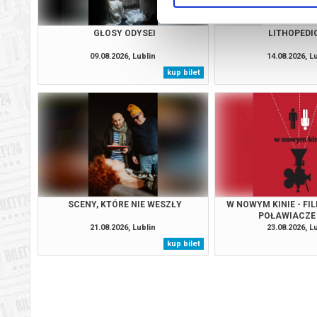
GŁOSY ODYSEI
LITHOPEDIO
09.08.2026, Lublin
14.08.2026, L
kup bilet
SCENY, KTÓRE NIE WESZŁY
W NOWYM KINIE - FI
POŁAWIACZE
21.08.2026, Lublin
23.08.2026, L
kup bilet