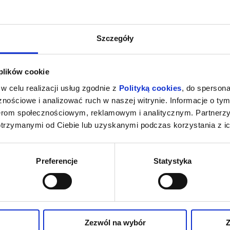
Szczegóły
 plików cookie
w celu realizacji usług zgodnie z
Polityką cookies
, do spersona
nościowe i analizować ruch w naszej witrynie. Informacje o tym
nerom społecznościowym, reklamowym i analitycznym. Partnerz
otrzymanymi od Ciebie lub uzyskanymi podczas korzystania z ic
Preferencje
Statystyka
Zezwól na wybór
Z