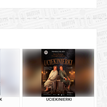
K
UCIEKINIERKI