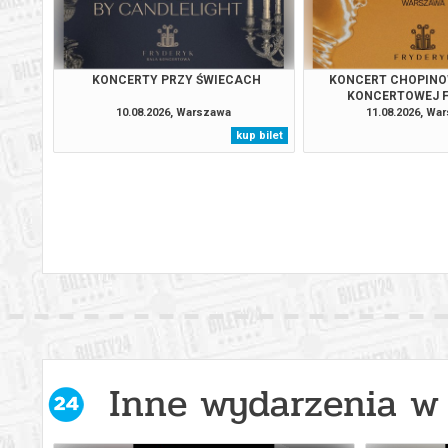
Warszawa
13.09.2
Warszawa
14.09.2
KONCERTY PRZY ŚWIECACH
KONCERT CHOPINO
KONCERTOWEJ 
10.08.2026, Warszawa
11.08.2026, Wa
Warszawa
15.09.2
kup bilet
Warszawa
16.09.2
Warszawa
17.09.2
Warszawa
18.09.2
Warszawa
19.09.2
Warszawa
20.09.2
Inne wydarzenia w 
Warszawa
21.09.2