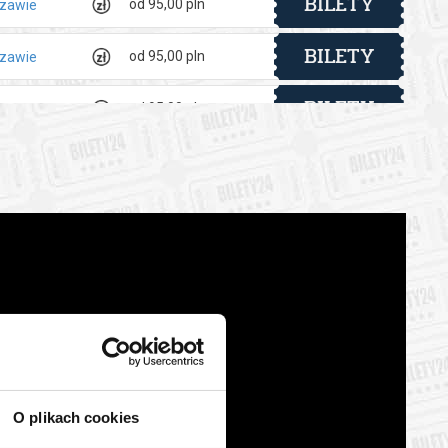
BILETY
od 95,00 pln
szawie
BILETY
od 95,00 pln
szawie
BILETY
od 95,00 pln
szawie
BILETY
od 95,00 pln
szawie
BILETY
od 95,00 pln
szawie
BILETY
od 95,00 pln
szawie
BILETY
od 95,00 pln
szawie
BILETY
od 95,00 pln
szawie
BILETY
O plikach cookies
od 95,00 pln
szawie