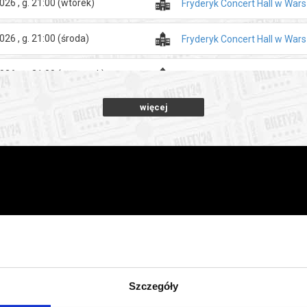
026 , g. 21:00
(wtorek)
Fryderyk Concert Hall w War
026 , g. 21:00
(środa)
Fryderyk Concert Hall w War
026 , g. 21:00
(czwartek)
Fryderyk Concert Hall w War
więcej
026 , g. 21:00
(piątek)
Fryderyk Concert Hall w War
026 , g. 21:00
(sobota)
Fryderyk Concert Hall w War
026 , g. 21:00
(niedziela)
Fryderyk Concert Hall w War
026 , g. 21:00
(poniedziałek)
Fryderyk Concert Hall w War
026 , g. 21:00
(wtorek)
Fryderyk Concert Hall w War
Szczegóły
026 , g. 21:00
(środa)
Fryderyk Concert Hall w War