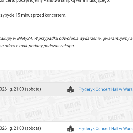
koncertu poczęstujemy Państwa lampką wina musującego.
rzybycie 15 minut przed koncertem.
zakupy w Bilety24. W przypadku odwołania wydarzenia, gwarantujemy
a adres e-mail, podany podczas zakupu.
026 , g. 21:00
(sobota)
Fryderyk Concert Hall w War
026 , g. 21:00
(sobota)
Fryderyk Concert Hall w War