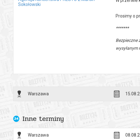
W przerwie 
Sokołowski
Prosimy o p
*******
Bezpieczne 
wysyłanym n
Warszawa
15.08.2
Inne terminy
Warszawa
08.08.2