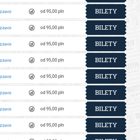
BILETY
od 95,00 pln
szawie
BILETY
od 95,00 pln
szawie
BILETY
od 95,00 pln
szawie
BILETY
od 95,00 pln
szawie
BILETY
od 95,00 pln
szawie
BILETY
od 95,00 pln
szawie
BILETY
od 95,00 pln
szawie
BILETY
od 95,00 pln
szawie