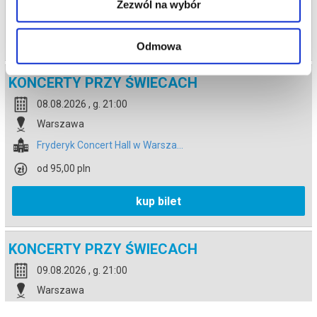
od 95,00 pln
Zezwól na wybór
kup bilet
Odmowa
KONCERTY PRZY ŚWIECACH
08.08.2026 , g. 21:00
Warszawa
Fryderyk Concert Hall w Warsza...
od 95,00 pln
kup bilet
KONCERTY PRZY ŚWIECACH
09.08.2026 , g. 21:00
Warszawa
Fryderyk Concert Hall w Warsza...