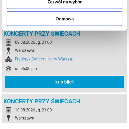
od 95,00 pln
Zezwól na wybór
kup bilet
Odmowa
KONCERTY PRZY ŚWIECACH
09.08.2026 , g. 21:00
Warszawa
Fryderyk Concert Hall w Warsza...
od 95,00 pln
kup bilet
KONCERTY PRZY ŚWIECACH
10.08.2026 , g. 21:00
Warszawa
Fryderyk Concert Hall w Warsza...